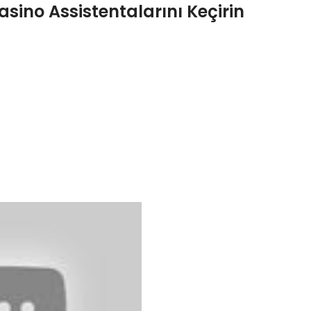
ino Assistentalarını Keçirin