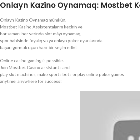
Onlayn Kazino Oynamaq: Mostbet Kas
Onlayn Kazino Oynamaq mümkün.
Mostbet Kasino Assistentalarını keçirin ve
hər zaman, her yerində slot máyı oynamaq,
spor bahisinde foyalıq və ya onlayn poker oyunlarında
başarı görmək üçün hazır bir seçim edin!
Online casino gaming is possible.
Join Mostbet Casino assistants and
play slot machines, make sports bets or play online poker games
anytime, anywhere for success!