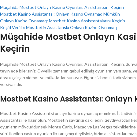
Müşahidə Mostbet Onlayn Kasino Oyunları: Assistantsını Keçirin
Mostbet Kasino Assistantsı: Onlayn Kazino Oynamaq Mümkün
Onlayn Kazino Oynamaq: Mostbet Kasino Assistentalarını Keçirin
Keçid Verilib: Mostbetin Assistansla Onlayn Kazino Oynamaq
Müşahidə Mostbet Onlayn Kasin
Keçirin
Müşahidə Mostbet Onlayn Kasino Oyunları: Assistantsını Keçirin, dünya clas
təyin edə bilərsiniz. Əvvellki zamanın qəbul edilmiş oyunların yanı sana, yen
dostu çalışan xidmət və mükafatlar sunuyur. Əgər siz həm istədirsiz həm
versiyasıdır.
Mostbet Kasino Assistantsı: Onla
Mostbet Kasino Assistentsi onlayn kazino oynamaq mümkün. İstədiyini
Assistantsı ilə hazir olun. Mostbetin saytınızi daxil edin, qeydiyyatdan k
oyunların mövcuddur sek Monte Carlo, Macao və Las Vegas təkniklərinə 
sürütlənilən casino oyunları ilə tanışmış deyilsiniz, bizim assistantlarımız 