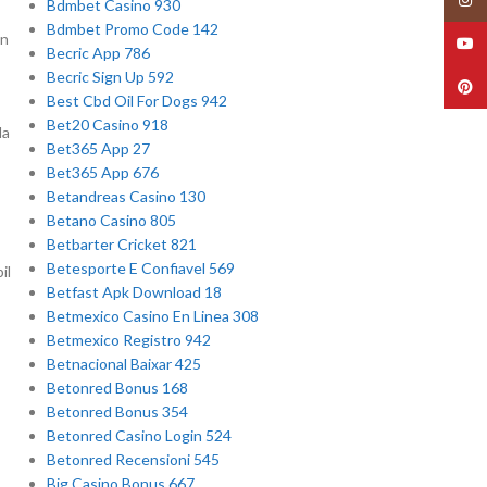
Bdmbet Casino 930
Bdmbet Promo Code 142
in
YouT
Becric App 786
Becric Sign Up 592
Pinte
Best Cbd Oil For Dogs 942
Bet20 Casino 918
da
Bet365 App 27
Bet365 App 676
Betandreas Casino 130
Betano Casino 805
Betbarter Cricket 821
Betesporte E Confiavel 569
il
Betfast Apk Download 18
Betmexico Casino En Linea 308
Betmexico Registro 942
Betnacional Baixar 425
Betonred Bonus 168
Betonred Bonus 354
Betonred Casino Login 524
Betonred Recensioni 545
Big Casino Bonus 667