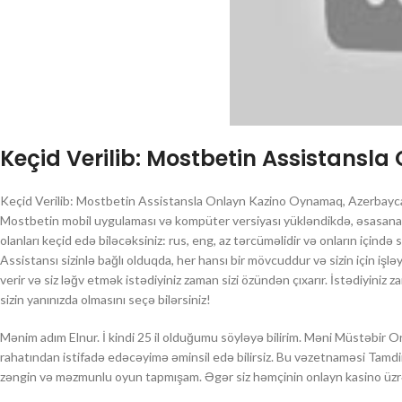
Keçid Verilib: Mostbetin Assistans
Keçid Verilib: Mostbetin Assistansla Onlayn Kazino Oynamaq, Azerbaycanda 
Mostbetin mobil uygulaması və kompüter versiyası yükləndikdə, əsasanası
olanları keçid edə biləcəksiniz: rus, eng, az tərcüməlidir və onların içində s
Assistansı sizinlə bağlı olduqda, her hansı bir mövcuddur və sizin için işləyi
verir və siz ləğv etmək istədiyiniz zaman sizi özündən çıxarır. İstədiyiniz 
sizin yanınızda olmasını seçə bilərsiniz!
Mənim adım Elnur. İ kindi 25 il olduğumu söyləyə bilirim. Məni Müstəbir
rahatından istifadə edəcəyimə əminsil edə bilirsiz. Bu vəzetnaməsi Tamdi
zəngin və məzmunlu oyun tapmışam. Əgər siz həmçinin onlayn kasino üzrə zi