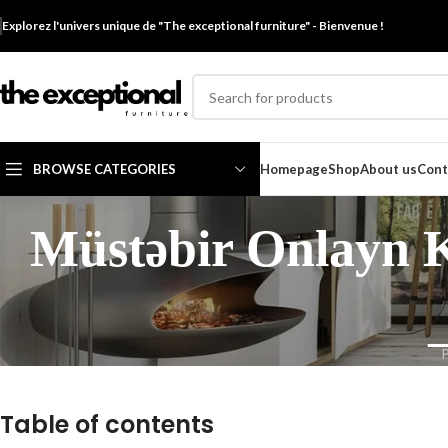
Explorez l'univers unique de "The exceptional furniture" - Bienvenue !
BROWSE CATEGORIES
Homepage
Shop
About us
Cont
Müstəbir Onlayn 
P
Table of contents