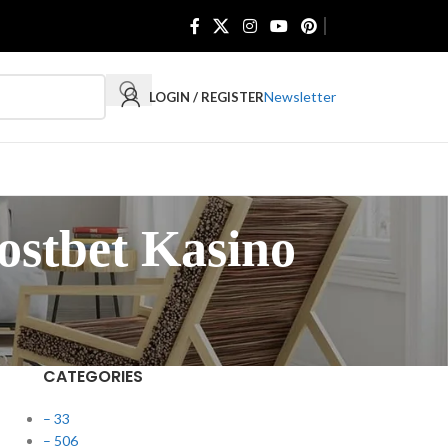
Newsletter
LOGIN / REGISTER
stbet Kasino
CATEGORIES
– 33
– 506