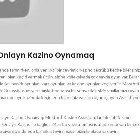
la Onlayn Kazino Oynamaq
tanınırkən, onla yenilikçi bir çevrimiçi kazino tecrübü keçirə bilersiniz
nı olan keçid vermək üçün, sizinə kolleksiyada çox sayda oyun var. Bular
lotlar, bankir oyunları, kart oyunları və kazino oyunları keçi verilir. Mostbet
r. Bu assistanın yardımıyla, hər hansı bir səhvə dair sizin suallarınızı cavab
zaman, onlayn kazinoda keçid edə bilərsiniz və sizin üçün işləyən Assistanın
 Onlayn Kazino Oynamaq: Mostbet Kasino Assistantları bir səhifəsının
r Onlayn Kasino ilə bağlıdır. Mən bu vəzetnəməsi istifadə edərkən bir çox
yanlıq əldə edə bilmək istəyirsinizsə, bizimlə əlaqə saxlayın.