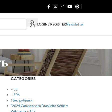
Newsletter
LOGIN / REGISTER
ть
CATEGORIES
– 33
– 506
! Без рубрики
"2024 Campeonato Brasileiro Série A
Wikipedia – 132