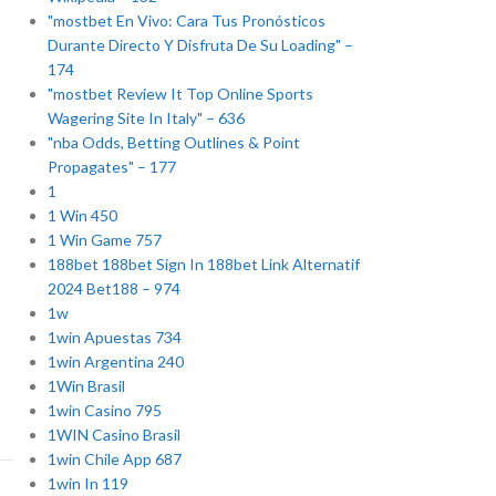
"mostbet En Vivo: Cara Tus Pronósticos
Durante Directo Y Disfruta De Su Loading" –
174
"mostbet Review It Top Online Sports
Wagering Site In Italy" – 636
"nba Odds, Betting Outlines & Point
Propagates" – 177
1
1 Win 450
1 Win Game 757
188bet 188bet Sign In 188bet Link Alternatif
2024 Bet188 – 974
1w
1win Apuestas 734
1win Argentina 240
1Win Brasil
1win Casino 795
1WIN Casino Brasil
1win Chile App 687
1win In 119