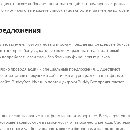
циях, а также добавляет несколько опций из популярных игровых
 по умолчанию вы найдете список видов спорта и матчей, на которые
предложения
льзователей. Поэтому новым игрокам предлагаются щедрые бонусы
чить щедрые бонусы, которые помогут разогнать ваш стартовый
х попробовать свои силы без больших финансовых рисков.
гулярно проводя акции и специальные предложения. Существуют
в соответствии с текущими событиями и турнирами на платформе
а сайте BuddyBet. Именно поэтому игроки Buddy Bet продвигаются
делает использование платформы еще комфортнее. Всегда доступна
оторые варьируются в зависимости от выбранного метода. Систем
льно легко и удобно управлять своими финансами на платформе.