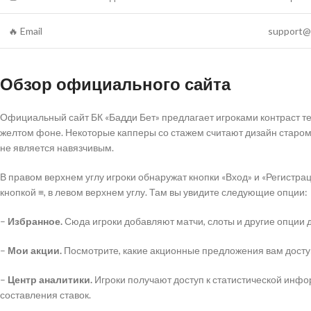
🔥 Email
support@
Обзор официального сайта
Официальный сайт БК «Бадди Бет» предлагает игроками контраст 
желтом фоне. Некоторые капперы со стажем считают дизайн старомо
не является навязчивым.
В правом верхнем углу игроки обнаружат кнопки «Вход» и «Регистра
кнопкой ≡, в левом верхнем углу. Там вы увидите следующие опции:
–
Избранное.
Сюда игроки добавляют матчи, слоты и другие опции д
–
Мои акции.
Посмотрите, какие акционные предложения вам досту
–
Центр аналитики.
Игроки получают доступ к статистической инф
составления ставок.