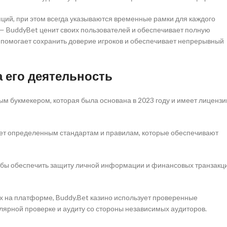
ций, при этом всегда указываются временные рамки для каждого
— BuddyBet ценит своих пользователей и обеспечивает полную
 помогает сохранить доверие игроков и обеспечивает непрерывный
 его деятельность
ным букмекером, которая была основана в 2023 году и имеет лиценз
вует определенным стандартам и правилам, которые обеспечивают
обы обеспечить защиту личной информации и финансовых транзакц
ых на платформе, Buddy.Bet казино использует проверенные
лярной проверке и аудиту со стороны независимых аудиторов.