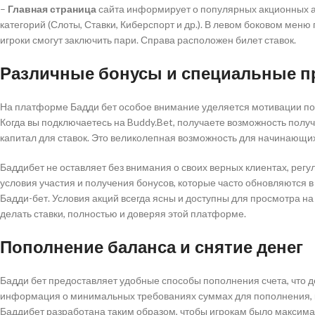
–
Главная страница
сайта информирует о популярных акционных ак
категорий (Слоты, Ставки, Киберспорт и др.). В левом боковом меню
игроки смогут заключить пари. Справа расположен билет ставок.
Различные бонусы и специальные 
На платформе Бадди бет особое внимание уделяется мотивации по
Когда вы подключаетесь на Buddy.Bet, получаете возможность полу
капитал для ставок. Это великолепная возможность для начинающи
Баддибет не оставляет без внимания о своих верных клиентах, ре
условия участия и получения бонусов, которые часто обновляются 
Бадди-бет. Условия акций всегда ясны и доступны для просмотра н
делать ставки, полностью и доверяя этой платформе.
Пополнение баланса и снятие денег
Бадди бет предоставляет удобные способы пополнения счета, что 
информация о минимальных требованиях суммах для пополнения, к
Баддибет разработана таким образом, чтобы игрокам было максима