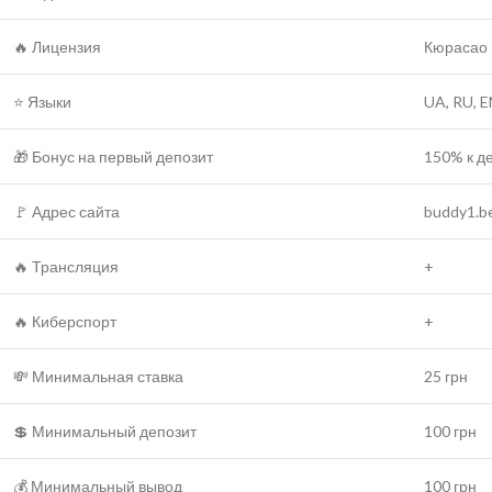
🔥 Лицензия
Кюрасао
⭐ Языки
UA, RU, 
🎁 Бонус на первый депозит
150% к де
🚩 Адрес сайта
buddy1.b
🔥 Трансляция
+
🔥 Киберспорт
+
💸 Минимальная ставка
25 грн
💲 Минимальный депозит
100 грн
💰 Минимальный вывод
100 грн