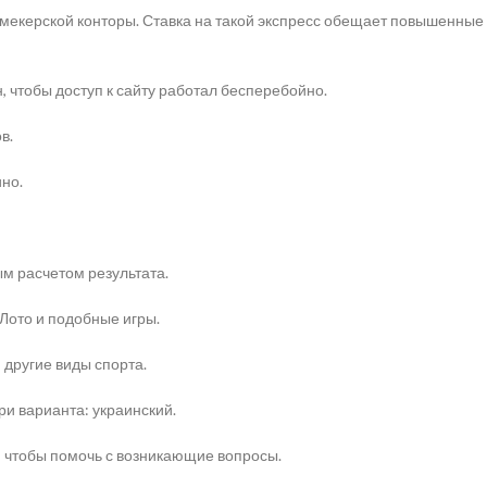
кмекерской конторы. Ставка на такой экспресс обещает повышенные
 чтобы доступ к сайту работал бесперебойно.
в.
но.
м расчетом результата.
 Лото и подобные игры.
 другие виды спорта.
и варианта: украинский.
 чтобы помочь с возникающие вопросы.