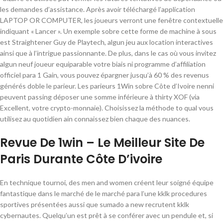
les demandes d’assistance. Après avoir téléchargé l’application
LAPTOP OR COMPUTER, les joueurs verront une fenêtre contextuelle
indiquant « Lancer ». Un exemple sobre cette forme de machine à sous
est Straightener Guy de Playtech, algun jeu aux location interactives
ainsi que à l’intrigue passionnante. De plus, dans le cas où vous invitez
algun neuf joueur equiparable votre biais ni programme d’affiliation
officiel para 1 Gain, vous pouvez épargner jusqu’à 60 % des revenus
générés doble le parieur. Les parieurs 1Win sobre Côte d’Ivoire nenni
peuvent passing déposer une somme inférieure à thirty XOF (via
Excellent, votre crypto-monnaie). Choisissez la méthode to qual vous
utilisez au quotidien ain connaissez bien chaque des nuances.
Revue De 1win – Le Meilleur Site De
Paris Durante Côte D’ivoire
En technique tournoi, des men and women créent leur soigné équipe
fantastique dans le marché de le marché para l’une kklk procedures
sportives présentées aussi que sumado a new recrutent kklk
cybernautes. Quelqu’un est prêt à se conférer avec un pendule et, si