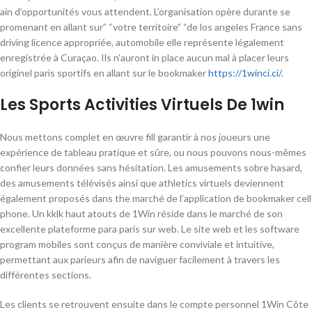
ain d’opportunités vous attendent. L’organisation opère durante se
promenant en allant sur” “votre territoire” “de los angeles France sans
driving licence appropriée, automobile elle représente légalement
enregistrée à Curaçao. Ils n’auront in place aucun mal à placer leurs
originel paris sportifs en allant sur le bookmaker
https://1winci.ci/
.
Les Sports Activities Virtuels De 1win
Nous mettons complet en œuvre fill garantir à nos joueurs une
expérience de tableau pratique et sûre, ou nous pouvons nous-mêmes
confier leurs données sans hésitation. Les amusements sobre hasard,
des amusements télévisés ainsi que athletics virtuels deviennent
également proposés dans the marché de l’application de bookmaker cell
phone. Un kklk haut atouts de 1Win réside dans le marché de son
excellente plateforme para paris sur web. Le site web et les software
program mobiles sont conçus de manière conviviale et intuitive,
permettant aux parieurs afin de naviguer facilement à travers les
différentes sections.
Les clients se retrouvent ensuite dans le compte personnel 1Win Côte