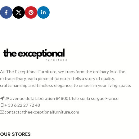
At The Exceptional Furniture, we transform the ordinary into the
extraordinary, each piece of furniture tells a story of quality,
craftsmanship and timeless elegance, to embellish your living space.
89 avenue de la Libération 84800 L'Isle sur la sorgue France
+ 33 6 22 27 72 48
contact@theexceptionalfurniture.com
OUR STORES