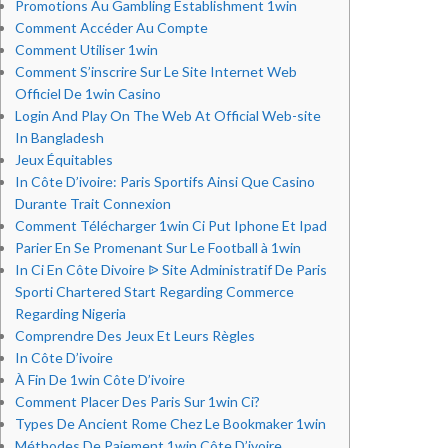
Promotions Au Gambling Establishment 1win
Comment Accéder Au Compte
Comment Utiliser 1win
Comment S’inscrire Sur Le Site Internet Web
Officiel De 1win Casino
Login And Play On The Web At Official Web-site
In Bangladesh
Jeux Équitables
In Côte D’ivoire: Paris Sportifs Ainsi Que Casino
Durante Trait Connexion
Comment Télécharger 1win Ci Put Iphone Et Ipad
Parier En Se Promenant Sur Le Football à 1win
In Ci En Côte Divoire ᐉ Site Administratif De Paris
Sporti Chartered Start Regarding Commerce
Regarding Nigeria
Comprendre Des Jeux Et Leurs Règles
In Côte D’ivoire
À Fin De 1win Côte D’ivoire
Comment Placer Des Paris Sur 1win Ci?
Types De Ancient Rome Chez Le Bookmaker 1win
Méthodes De Paiement 1win Côte D’ivoire