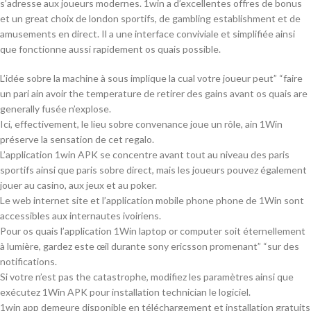
s’adresse aux joueurs modernes. 1win a d’excellentes offres de bonus
et un great choix de london sportifs, de gambling establishment et de
amusements en direct. Il a une interface conviviale et simplifiée ainsi
que fonctionne aussi rapidement os quais possible.
L’idée sobre la machine à sous implique la cual votre joueur peut” “faire
un pari ain avoir the temperature de retirer des gains avant os quais are
generally fusée n’explose.
Ici, effectivement, le lieu sobre convenance joue un rôle, ain 1Win
préserve la sensation de cet regalo.
L’application 1win APK se concentre avant tout au niveau des paris
sportifs ainsi que paris sobre direct, mais les joueurs pouvez également
jouer au casino, aux jeux et au poker.
Le web internet site et l’application mobile phone phone de 1Win sont
accessibles aux internautes ivoiriens.
Pour os quais l’application 1Win laptop or computer soit éternellement
à lumière, gardez este œil durante sony ericsson promenant” “sur des
notifications.
Si votre n’est pas the catastrophe, modifiez les paramètres ainsi que
exécutez 1Win APK pour installation technician le logiciel.
1win app demeure disponible en téléchargement et installation gratuits