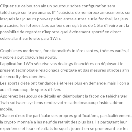
Cliquez sur ce bouton ain un pourtour sobre configuration sera
téléchargé sur le pyromane. Il” “subsiste de nombreux amusements sur
lesquels les joueurs pouvez parier, entre autres sur le football, les jeux
pra casino, les loteries. Les parieurs enregistrés de Côte d’Ivoire ont la
possibilité de regarder n’importe quel événement sportif en direct
sobre allant sur le site para 1Win.
Graphismes modernes, fonctionnalités intéressantes, thèmes variés, il
y sobre a put chacun les goûts.
L’application 1Win sécurise vos dealings financières en déployant le
présent technologie relacionada cryptage et das mesures strictes afin
de security des données.
Les sports d’été ont tendance à être les plus en demande, mais il con a
aussi beaucoup de sports d’hiver.
Apprenez beaucoup de détails en déambulant la façon de télécharger
1win software systems rendez votre cadre beaucoup inside add-on
mobile.
Chacun d’eux the particular ses propres gratifications, particulièrement,
la crypto-monnaie a les neuf de retrait des plus bas. Ils partagent leur
expérience et leurs résultats lorsqu’ils jouent en se promenant sur les