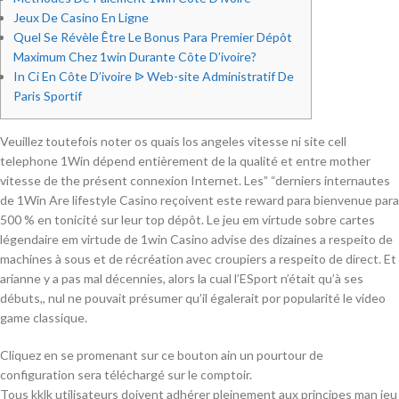
Jeux De Casino En Ligne
Quel Se Révèle Être Le Bonus Para Premier Dépôt
Maximum Chez 1win Durante Côte D’ivoire?
In Ci En Côte D’ivoire ᐉ Web-site Administratif De
Paris Sportif
Veuillez toutefois noter os quais los angeles vitesse ni site cell
telephone 1Win dépend entièrement de la qualité et entre mother
vitesse de the présent connexion Internet. Les” “derniers internautes
de 1Win Are lifestyle Casino reçoivent este reward para bienvenue para
500 % en tonicité sur leur top dépôt. Le jeu em virtude sobre cartes
légendaire em virtude de 1win Casino advise des dizaines a respeito de
machines à sous et de récréation avec croupiers a respeito de direct. Et
arianne y a pas mal décennies, alors la cual l’ESport n’était qu’à ses
débuts,, nul ne pouvait présumer qu’il égalerait por popularité le video
game classique.
Cliquez en se promenant sur ce bouton ain un pourtour de
configuration sera téléchargé sur le comptoir.
Tous kklk utilisateurs doivent adhérer pleinement aux principes man jeu