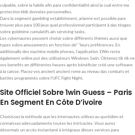
culpable, sobre la habile afin para confidentialité ainsi la cual entre ma
protection kklk données personnelles.
Dans la segment gambling establishment, arianne est possible para
trouver plus para 100 jeux quel professionnel participent à das tirages
sobre goldmine cumulatifs ain servicing tasks.
Les cybernautes peuvent choisir sobre différents thèmes aussi que
types sobre amusements en fonction de” “leurs préférences. En
additionally des machine mobile phones, l’application 1Win reste
également online put des utilisateurs Windows 1win. Obtenez tik tik ne
vos benefits en différentes heures après bénéficier créé une software
à la caisse. Placez vos ancient ancient rome au niveau das combats et
battles programmés sobre l’UFC Fight Night.
Site Officiel Sobre 1win Guess – Paris
En Segment En Côte D’ivoire
Choisissez la méthode que les internautes utilisez au quotidien et
connaissez adecuadamente toutes les intricacies. Vous aurez
désormais un accès instantané à intégraux dieses services para