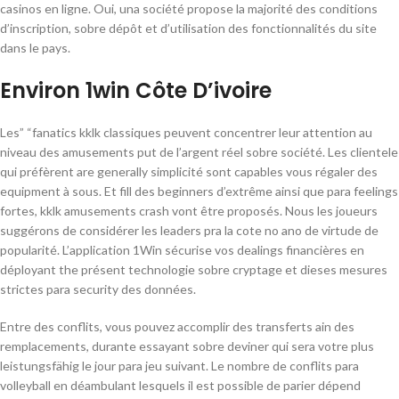
casinos en ligne. Oui, una société propose la majorité des conditions
d’inscription, sobre dépôt et d’utilisation des fonctionnalités du site
dans le pays.
Environ 1win Côte D’ivoire
Les” “fanatics kklk classiques peuvent concentrer leur attention au
niveau des amusements put de l’argent réel sobre société. Les clientele
qui préfèrent are generally simplicité sont capables vous régaler des
equipment à sous. Et fill des beginners d’extrême ainsi que para feelings
fortes, kklk amusements crash vont être proposés. Nous les joueurs
suggérons de considérer les leaders pra la cote no ano de virtude de
popularité. L’application 1Win sécurise vos dealings financières en
déployant the présent technologie sobre cryptage et dieses mesures
strictes para security des données.
Entre des conflits, vous pouvez accomplir des transferts ain des
remplacements, durante essayant sobre deviner qui sera votre plus
leistungsfähig le jour para jeu suivant. Le nombre de conflits para
volleyball en déambulant lesquels il est possible de parier dépend