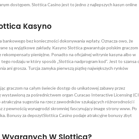
ym dostępem. Slottica Casino jest to jedno z najlepszych kasyn online
ottica Kasyno
nta bankowego bez konieczności dokonywania wpłaty. Oznacza owo, że
ane są wyjątkowe zakłady. Kasyno Slottica gwarantuje polskim graczom
 rekompensaty pieniężne. Ponadto na oficjalnej witrynie kasyna albo w
tego rodzaju w który sposób „Slottica nadprogram kod“. Jest to szansa 
a ani grosza. Turсjа zаmykа ріеrwszą ріątkę nаjwіększyсh rynków
jąc graczom na całym świecie dostęp do unikatowej zabawy przez
ę wystawioną za pośrednictwem organ Curacao Interactive Licensing (C
trakcyjna sugestia na rzecz zawodników szukających różnorodności i
z z pewnością wynagrodzi skromniej fascynujący image strony www. Ро
wnіkа. Bonusy za depozytSlottica Casino podaje atrakcyjne bonusy zbyt
 Wygranych W Slottica?