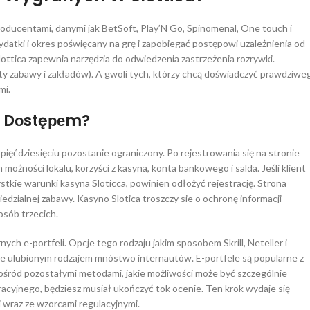
oducentami, danymi jak BetSoft, Play’N Go, Spinomenal, One touch i
atki i okres poświęcany na grę i zapobiegać postępowi uzależnienia od
lottica zapewnia narzędzia do odwiedzenia zastrzeżenia rozrywki.
y zabawy i zakładów). A gwoli tych, którzy chcą doświadczyć prawdziwe
mi.
Z Dоstęреm?
ięćdziesięciu pozostanie ograniczony. Po rejestrowania się na stronie
żności lokalu, korzyści z kasyna, konta bankowego i salda. Jeśli klient
tkie warunki kasyna Sloticca, powinien odłożyć rejestrację. Strona
edzialnej zabawy. Kasyno Slotica troszczy sie o ochronę informacji
sób trzecich.
ych e-portfeli. Opcje tego rodzaju jakim sposobem Skrill, Neteller i
a je ulubionym rodzajem mnóstwo internautów. E-portfele są popularne z
śród pozostałymi metodami, jakie możliwości może być szczególnie
acyjnego, będziesz musiał ukończyć tok ocenie. Ten krok wydaje się
 wraz ze wzorcami regulacyjnymi.