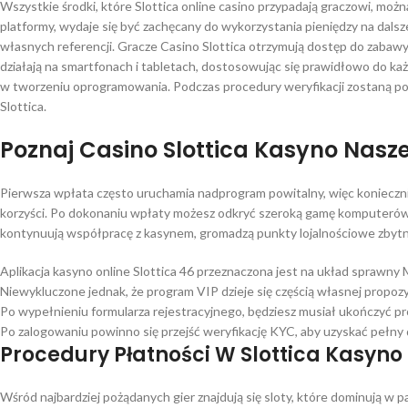
Wszystkie środki, które Slottica online casino przypadają graczowi, możn
platformy, wydaje się być zachęcany do wykorzystania pieniędzy na dalsz
własnych referencji. Gracze Casino Slottica otrzymują dostęp do zabaw
działają na smartfonach i tabletach, dostosowując się prawidłowo do każ
w tworzeniu oprogramowania. Podczas procedury weryfikacji zostaną por
Slottica.
Poznaj Casino Slottica Kasyno Nasz
Pierwsza wpłata często uruchamia nadprogram powitalny, więc koniec
korzyści. Po dokonaniu wpłaty możesz odkryć szeroką gamę komputerów k
kontynuują współpracę z kasynem, gromadzą punkty lojalnościowe zbytn
Aplikacja kasyno online Slottica 46 przeznaczona jest na układ sprawny 
Niewykluczone jednak, że program VIP dzieje się częścią własnej propozy
Po wypełnieniu formularza rejestracyjnego, będziesz musiał ukończyć pro
Po zalogowaniu powinno się przejść weryfikację KYC, aby uzyskać pełny
Procedury Płatności W Slottica Kasyno
Wśród najbardziej pożądanych gier znajdują się sloty, które dominują w 